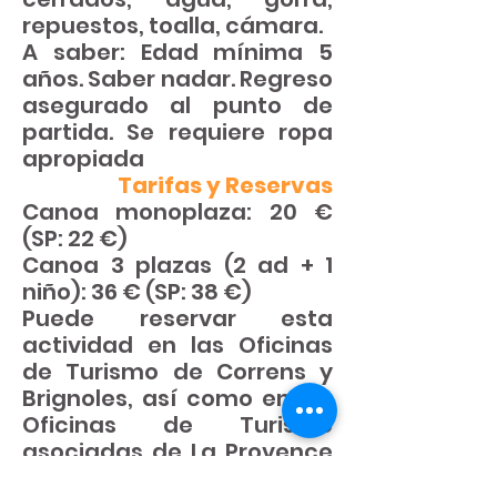
repuestos, toalla, cámara.
A saber: Edad mínima 5
años. Saber nadar. Regreso
asegurado al punto de
partida. Se requiere ropa
apropiada
Tarifas y Reservas
Canoa monoplaza: 20 €
(SP: 22 €)
Canoa 3 plazas (2 ad + 1
niño): 36 € (SP: 38 €)
Puede reservar esta
actividad en las Oficinas
de Turismo de Correns y
Brignoles, así como en las
Oficinas de Turismo
asociadas de La Provence
Verte.